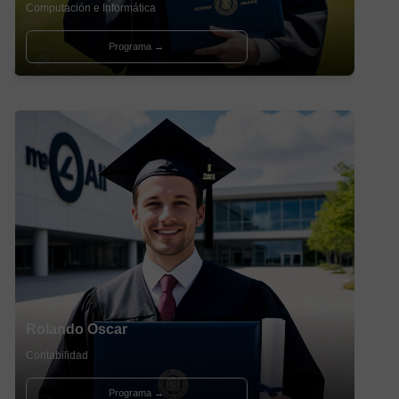
Computación e Informática
Programa →
Rolando Oscar
Contabilidad
Programa →