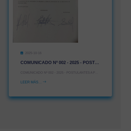
2025-10-16
COMUNICADO Nº 002 - 2025 - POSTULANTES A PROCESO DE ENCARGATURA DE GESTORES PEDAGOGICOS
COMUNICADO Nº 002 - 2025 - POSTULANTES A PROCESO DE ENCARGATURA DE GESTORES PEDAGOGICOS
LEER MÁS…