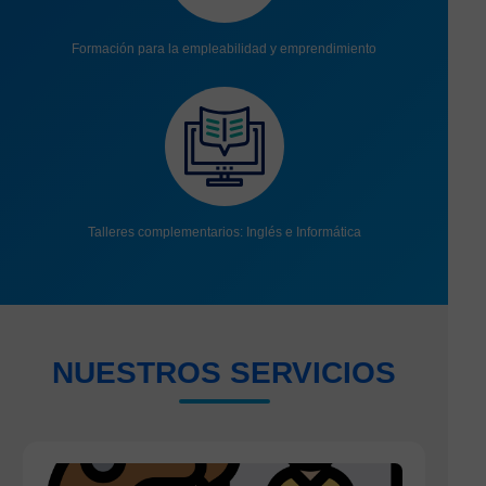
Formación para la empleabilidad y emprendimiento
Talleres complementarios: Inglés e Informática
NUESTROS SERVICIOS