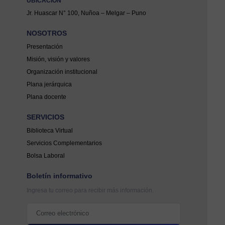
UBICACIÓN
Jr. Huascar N° 100, Nuñoa – Melgar – Puno
NOSOTROS
Presentación
Misión, visión y valores
Organización institucional
Plana jerárquica
Plana docente
SERVICIOS
Biblioteca Virtual
Servicios Complementarios
Bolsa Laboral
Boletín informativo
Ingresa tu correo para recibir más información.
Correo electrónico