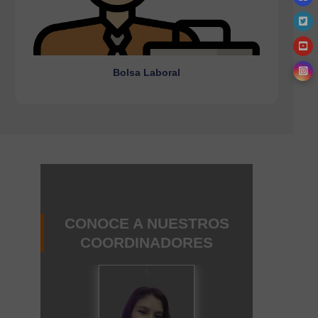
Bolsa Laboral
Ir a la página
Bolsa Laboral
CONOCE A NUESTROS
COORDINADORES
s