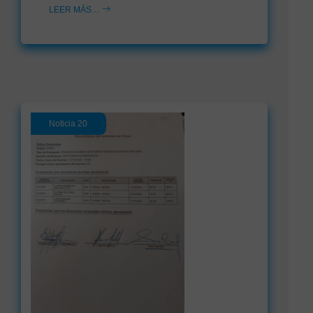
LEER MÁS…
Noticia 20